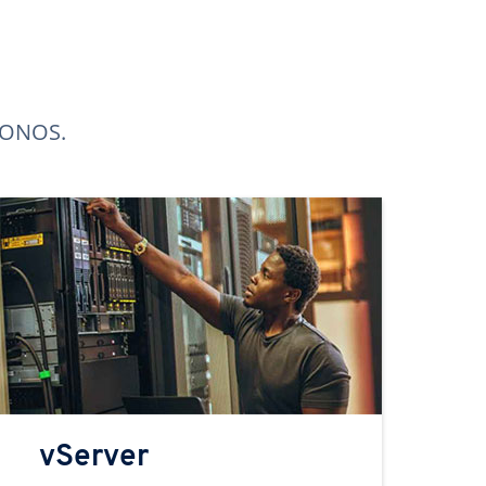
 IONOS.
vServer