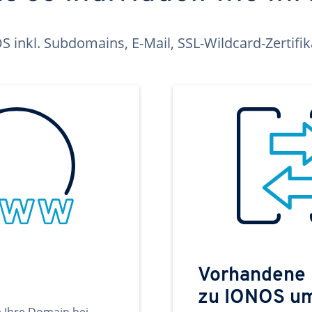
inkl. Subdomains, E-Mail, SSL-Wildcard-Zertifi
Vorhandene
zu IONOS u