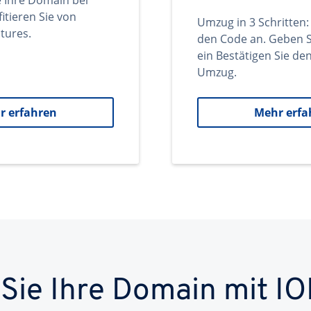
e Ihre Domain bei
itieren Sie von
Umzug in 3 Schritten:
tures.
den Code an. Geben S
ein Bestätigen Sie d
Umzug.
r erfahren
Mehr erfa
 Sie Ihre Domain mit IO