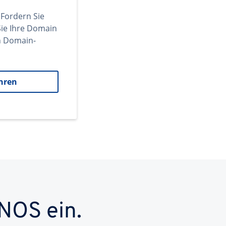
 Fordern Sie
ie Ihre Domain
en Domain-
hren
NOS ein.