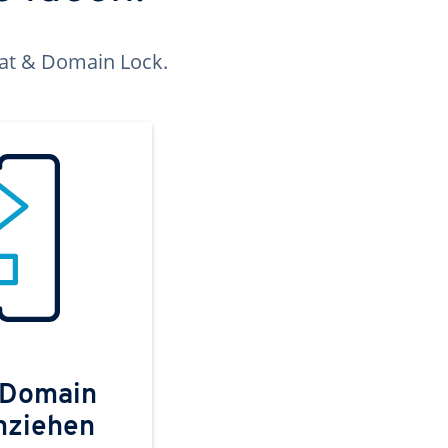
kat & Domain Lock.
 Domain
mziehen