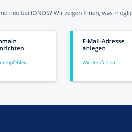
sind neu bei IONOS? Wir zeigen Ihnen, was möglich
omain
E-Mail-Adresse
inrichten
anlegen
r empfehlen ...
Wir empfehlen ...