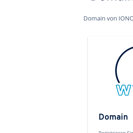
Domain von IONOS 
Domain