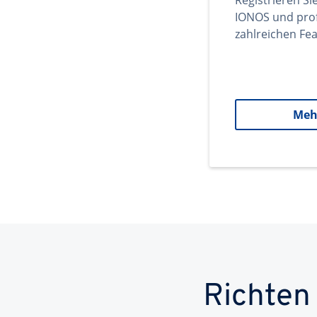
Registrieren Si
IONOS und prof
zahlreichen Fea
Meh
Richten