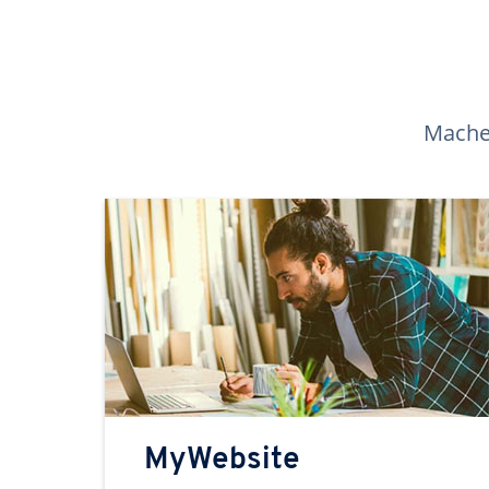
Machen
MyWebsite